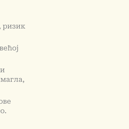
, ризик
већој
 и
 магла,
ове
о.