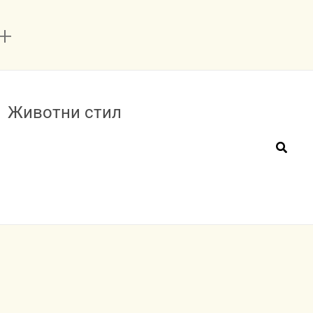
Животни стил
Прет