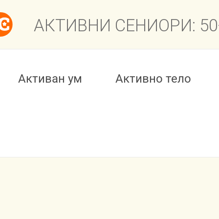
Активан ум
Активно тело